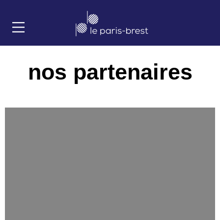
nos partenaires
https://nicolastranne.com/moulin/