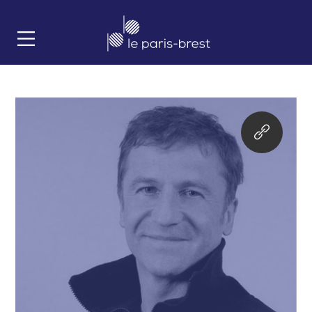
https://nicolastranne.com/moulin/