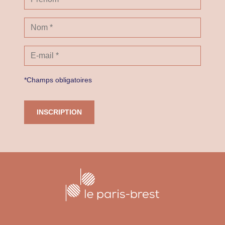
*Champs obligatoires
INSCRIPTION