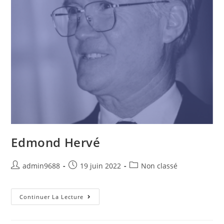
Edmond Hervé
admin9688
19 juin 2022
Non classé
Continuer La Lecture