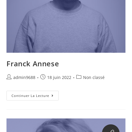
Franck Annese
admin9688
18 juin 2022
Non classé
Continuer La Lecture