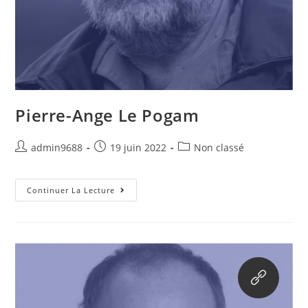
Pierre-Ange Le Pogam
admin9688
19 juin 2022
Non classé
Continuer La Lecture