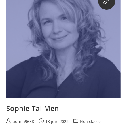
Sophie Tal Men
admin9688
18 juin 2022
Non classé